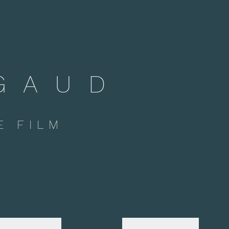
GAUD
E FILM