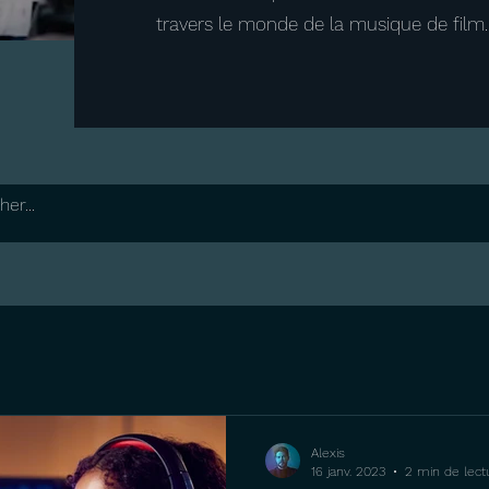
travers le monde de la musique de film.
Alexis
16 janv. 2023
2 min de lect