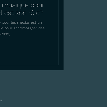
 musique pour
l est son rôle?
 pour les médias est un
ique pour accompagner des
sion,...
té